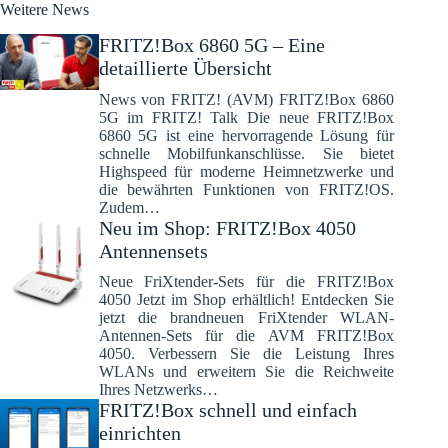
Weitere News
FRITZ!Box 6860 5G – Eine
detaillierte Übersicht
News von FRITZ! (AVM) FRITZ!Box 6860
5G im FRITZ! Talk Die neue FRITZ!Box
6860 5G ist eine hervorragende Lösung für
schnelle Mobilfunkanschlüsse. Sie bietet
Highspeed für moderne Heimnetzwerke und
die bewährten Funktionen von FRITZ!OS.
Zudem…
Neu im Shop: FRITZ!Box 4050
Antennensets
Neue FriXtender-Sets für die FRITZ!Box
4050 Jetzt im Shop erhältlich! Entdecken Sie
jetzt die brandneuen FriXtender WLAN-
Antennen-Sets für die AVM FRITZ!Box
4050. Verbessern Sie die Leistung Ihres
WLANs und erweitern Sie die Reichweite
Ihres Netzwerks…
FRITZ!Box schnell und einfach
einrichten