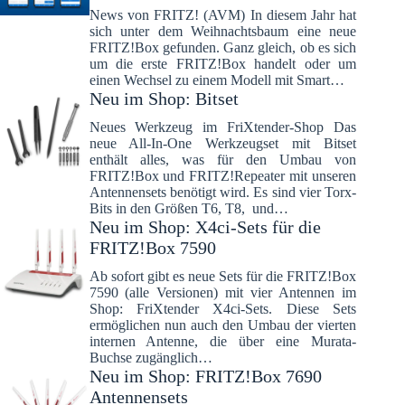
News von FRITZ! (AVM) In diesem Jahr hat
sich unter dem Weihnachtsbaum eine neue
FRITZ!Box gefunden. Ganz gleich, ob es sich
um die erste FRITZ!Box handelt oder um
einen Wechsel zu einem Modell mit Smart…
Neu im Shop: Bitset
Neues Werkzeug im FriXtender-Shop Das
neue All-In-One Werkzeugset mit Bitset
enthält alles, was für den Umbau von
FRITZ!Box und FRITZ!Repeater mit unseren
Antennensets benötigt wird. Es sind vier Torx-
Bits in den Größen T6, T8, und…
Neu im Shop: X4ci-Sets für die
FRITZ!Box 7590
Ab sofort gibt es neue Sets für die FRITZ!Box
7590 (alle Versionen) mit vier Antennen im
Shop: FriXtender X4ci-Sets. Diese Sets
ermöglichen nun auch den Umbau der vierten
internen Antenne, die über eine Murata-
Buchse zugänglich…
Neu im Shop: FRITZ!Box 7690
Antennensets