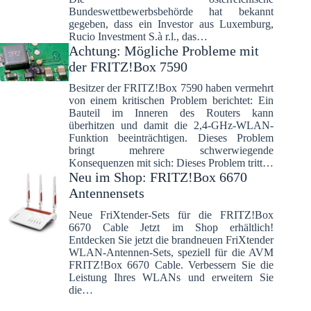
Bundeswettbewerbsbehörde hat bekannt
gegeben, dass ein Investor aus Luxemburg,
Rucio Investment S.à r.l., das…
Achtung: Mögliche Probleme mit
der FRITZ!Box 7590
Besitzer der FRITZ!Box 7590 haben vermehrt
von einem kritischen Problem berichtet: Ein
Bauteil im Inneren des Routers kann
überhitzen und damit die 2,4-GHz-WLAN-
Funktion beeinträchtigen. Dieses Problem
bringt mehrere schwerwiegende
Konsequenzen mit sich: Dieses Problem tritt…
Neu im Shop: FRITZ!Box 6670
Antennensets
Neue FriXtender-Sets für die FRITZ!Box
6670 Cable Jetzt im Shop erhältlich!
Entdecken Sie jetzt die brandneuen FriXtender
WLAN-Antennen-Sets, speziell für die AVM
FRITZ!Box 6670 Cable. Verbessern Sie die
Leistung Ihres WLANs und erweitern Sie
die…