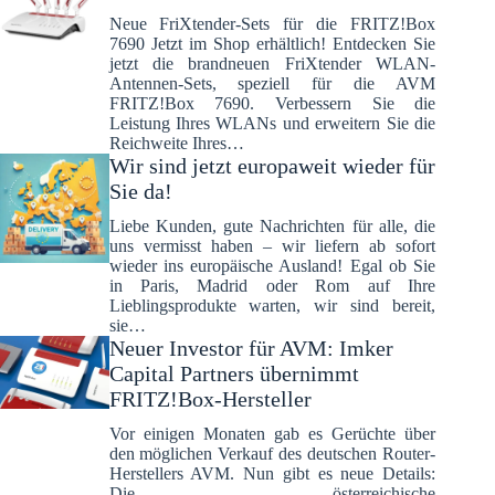
Neue FriXtender-Sets für die FRITZ!Box
7690 Jetzt im Shop erhältlich! Entdecken Sie
jetzt die brandneuen FriXtender WLAN-
Antennen-Sets, speziell für die AVM
FRITZ!Box 7690. Verbessern Sie die
Leistung Ihres WLANs und erweitern Sie die
Reichweite Ihres…
Wir sind jetzt europaweit wieder für
Sie da!
Liebe Kunden, gute Nachrichten für alle, die
uns vermisst haben – wir liefern ab sofort
wieder ins europäische Ausland! Egal ob Sie
in Paris, Madrid oder Rom auf Ihre
Lieblingsprodukte warten, wir sind bereit,
sie…
Neuer Investor für AVM: Imker
Capital Partners übernimmt
FRITZ!Box-Hersteller
Vor einigen Monaten gab es Gerüchte über
den möglichen Verkauf des deutschen Router-
Herstellers AVM. Nun gibt es neue Details:
Die österreichische