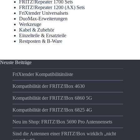
FRITZ!Repeater 1700 Sets
FRITZ!Repeater 1200 (AX) Sets
FriXtender Universalsets
DuoMax-Erweiterungen
Werkzeuge
Kabel & Zubehör
Einzelteile & Ersatzteile
Restposten & B-Ware
Neuste Beiträge
FriXtender Kompatibilitätsliste
Kompatibilität der FRITZ!Box 4630
Kompatibilität der FRITZ!Box 6860 5G
Kompatibilität der FRITZ!Box 6825 4G
Neu im Shop: FRITZ!Box 5690 Pro Antennensets
Sind die Antennen einer FRITZ!Box wirklich „nicht